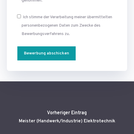
genommen.
Ich stimme der Verarbeitung meiner übermittelten
personen­bezogenen Daten zum Zwecke des
Bewerbungsverfahrens zu.
Alternative:
Vorheriger Eintrag
Meister (Handwerk/Industrie) Elektrotechnik