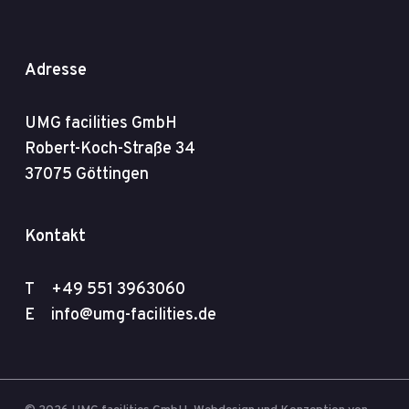
Adresse
UMG facilities GmbH
Robert-Koch-Straße 34
37075 Göttingen
Kontakt
T
+49 551 3963060
E
info@umg-facilities.de