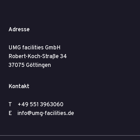
Adresse
UMG facilities GmbH
Robert-Koch-Straße 34
37075 Göttingen
Kontakt
T
+49 551 3963060
E
info@umg-facilities.de